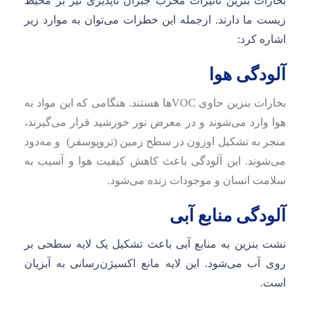
بخارات بنزین تاثیرات مخرب جبران ناپذیری نیز بر محیط
زیست ما دارند. ازجمله این خطرات می‌توان به موارد زیر
اشاره کرد:
آلودگی هوا
بخارات بنزین حاوی VOCها هستند. هنگامی که این مواد به
هوا وارد می‌شوند و در معرض نور خورشید قرار می‌گیرند،
منجر به تشکیل اوزون در سطح زمین (تروپوسفر) و مه‌دود
می‌شوند.
این آلودگی باعث کاهش کیفیت هوا و آسیب به
سلامت انسان و موجودات زنده می‌شود.
آلودگی منابع آبی
نشت بنزین به منابع آبی باعث تشکیل یک لایه سطحی بر
روی آب می‌شود. این لایه مانع اکسیژن‌رسانی به آبزیان
است.