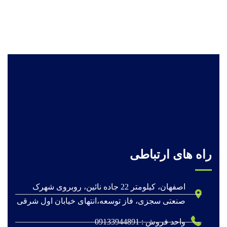
راه های ارتباطی
اصفهان، کیلومتر 22 جاده نائین، روبروی شهرک
صنعتی سجزی، فاز توسعه،انتهای خیابان اول شرقی
واحد فروش : 09133944891