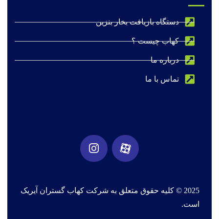
دستگاه بازیافت بخار بنزین
کهاب چیست ؟
درباره ما
تماس با ما
2025
© کلیه حقوق متعلق به
شرکت کهاب گستران آیریک
است.